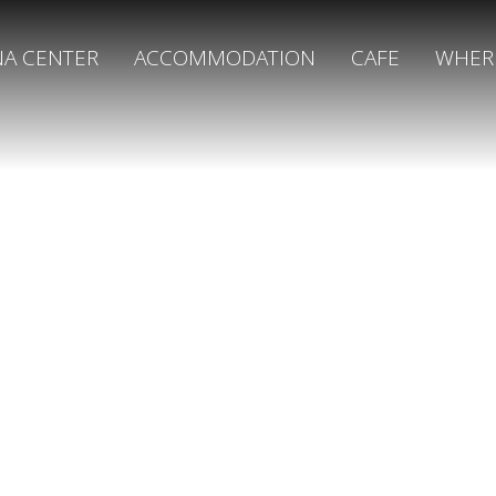
NA CENTER
ACCOMMODATION
CAFE
WHER