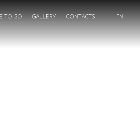
E TO GO
GALLERY
CONTACTS
EN