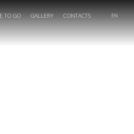
E TO GO
GALLERY
CONTACTS
EN