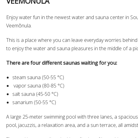
VEEMÕNULA
Enjoy water fun in the newest water and sauna center in Sou
Veemõnula.
This is a place where you can leave everyday worries behind
to enjoy the water and sauna pleasures in the middle of a pi
There are four different saunas waiting for you:
steam sauna (50-55 °C)
vapor sauna (80-85 °C)
salt sauna (45-50 °C)
sanarium (50-55 °C)
A large 25-meter swimming pool with three lanes, a spacious
pool, jacuzzis, a relaxation area, and a sun terrace, all amids