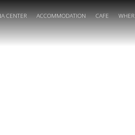
NA CENTER
ACCOMMODATION
CAFE
WHER