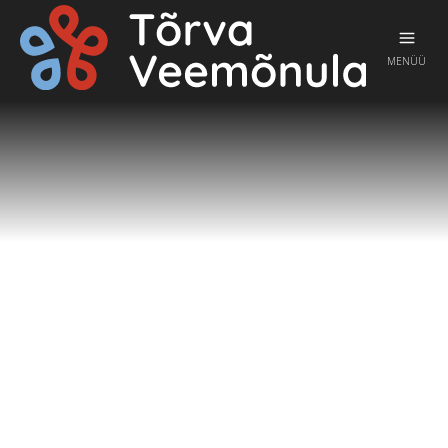
MENÜÜ