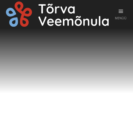
MENÜÜ