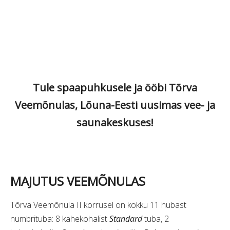
Tule spaapuhkusele ja ööbi Tõrva
Veemõnulas, Lõuna-Eesti uusimas vee- ja
saunakeskuses!
MAJUTUS VEEMÕNULAS
Tõrva Veemõnula II korrusel on kokku 11 hubast
numbrituba: 8 kahekohalist
Standard
tuba, 2