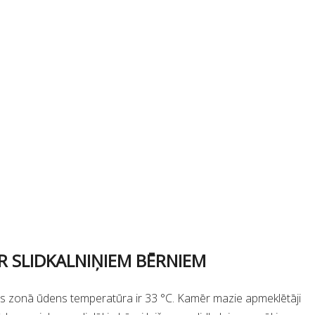
R SLIDKALNIŅIEM BĒRNIEM
s zonā ūdens temperatūra ir 33 °C. Kamēr mazie apmeklētāji