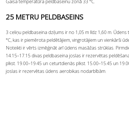
Gaisa temperatūra peldbaseinu zonā 33 °C.
25 METRU PELDBASEINS
3 celiņu peldbaseina dziļums ir no 1,05 m līdz 1,60 m. Ūdens
°C, kas ir piemērota peldētājiem, vingrotājiem un vienkārši ūd
Noteikti ir vērts izmēģināt arī ūdens masāžas strūklas. Pirmdi
14.15–17.15 divas peldbaseina joslas ir rezervētas peldēšan
plkst. 19.00–19.45 un ceturtdienās plkst. 15.00–15.45 un 19.
joslas ir rezervētas ūdens aerobikas nodarbībām.