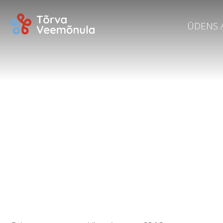
ŪDENS 