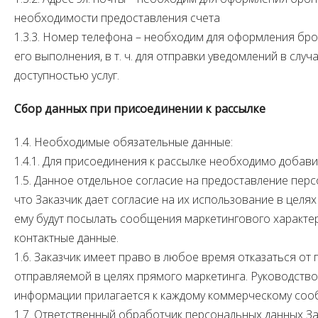
необходимости предоставления счета
1.3.3. Номер телефона – необходим для оформления бр
его выполнения, в т. ч. для отправки уведомлений в слу
доступностью услуг.
Сбор данных при присоединении к рассылке
1.4. Необходимые обязательные данные:
1.4.1. Для присоединения к рассылке необходимо добавит
1.5. Данное отдельное согласие на предоставление пер
что Заказчик дает согласие на их использование в целях
ему будут посылать сообщения маркетингового характер
контактные данные.
1.6. Заказчик имеет право в любое время отказаться от
отправляемой в целях прямого маркетинга. Руководство
информации прилагается к каждому коммерческому со
1.7. Ответственный обработчик персональных данных За