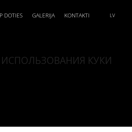
P DOTIES
GALERIJA
KONTAKTI
LV
 ИСПОЛЬЗОВАНИЯ КУКИ