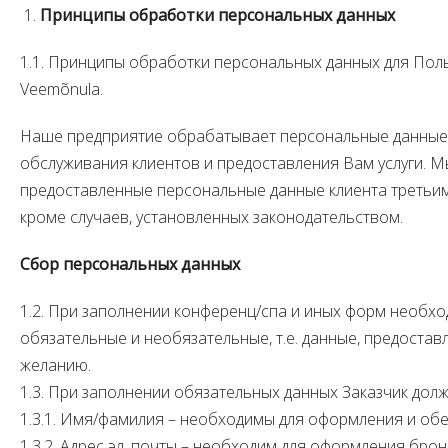
Принципы обработки персональных данных
1.1. Принципы обработки персональных данных для Пол
Veemõnula.
Наше предприятие обрабатывает персональные данные 
обслуживания клиентов и предоставления Вам услуги. 
предоставленные персональные данные клиента третьим 
кроме случаев, установленных законодательством.
Сбор персональных данных
1.2. При заполнении конференц/спа и иных форм необхо
обязательные и необязательные, т.е. данные, предост
желанию.
1.3. При заполнении обязательных данных Заказчик долж
1.3.1. Имя/фамилия – необходимы для оформления и об
1.3.2. Адрес эл. почты – необходим для оформления бро