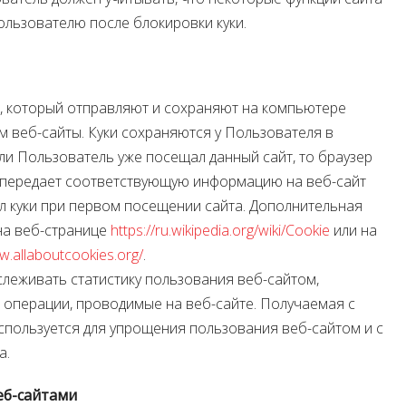
ользователю после блокировки куки.
йл, который отправляют и сохраняют на компьютере
 веб-сайты. Куки сохраняются у Пользователя в
сли Пользователь уже посещал данный сайт, то браузер
 передает соответствующую информацию на веб-сайт
ал куки при первом посещении сайта. Дополнительная
на веб-странице
https://ru.wikipedia.org/wiki/Cookie
или на
w.allaboutcookies.org/
.
слеживать статистику пользования веб-сайтом,
е операции, проводимые на веб-сайте. Получаемая с
пользуется для упрощения пользования веб-сайтом и с
а.
еб-сайтами