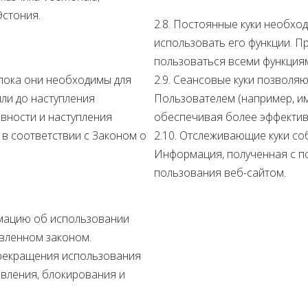
Эстония.
2.8. Постоянные куки необхо
использовать его функции. П
пользоваться всеми функциям
 пока они необходимы для
2.9. Сеансовые куки позволя
ли до наступления
Пользователем (например, имя
вности и наступления
обеспечивая более эффектив
 в соответствии с Законом о
2.10. Отслеживающие куки со
Информация, полученная с п
пользования веб-сайтом.
рмацию об использовании
овленном законом.
прекращения использования
авления, блокирования и