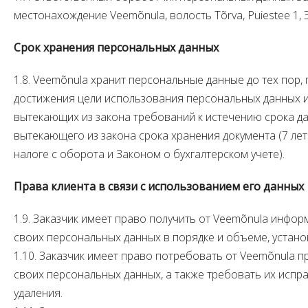
местонахождение Veemõnula, волость Tõrva, Puiestee 1, 
Срок хранения персональных данных
1.8. Veemõnula хранит персональные данные до тех пор,
достижения цели использования персональных данных и
вытекающих из закона требований к истечению срока да
вытекающего из закона срока хранения документа (7 лет
налоге с оборота и Законом о бухгалтерском учете).
Права клиента в связи с использованием его данных
1.9. Заказчик имеет право получить от Veemõnula инфо
своих персональных данных в порядке и объеме, устан
1.10. Заказчик имеет право потребовать от Veemõnula 
своих персональных данных, а также требовать их испр
удаления.