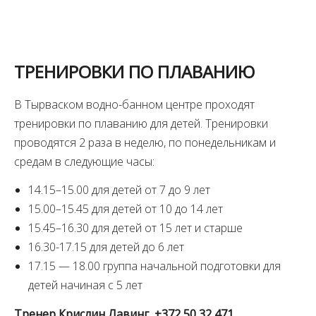
ТРЕНИРОВКИ ПО ПЛАВАНИЮ
В Тырваском водно-банном центре проходят
тренировки по плаванию для детей. Тренировки
проводятся 2 раза в неделю, по понедельникам и
средам в следующие часы:
14.15–15.00 для детей от 7 до 9 лет
15.00–15.45 для детей от 10 до 14 лет
15.45–16.30 для детей от 15 лет и старше
16.30-17.15 для детей до 6 лет
17.15 — 18.00 группа начальной подготовки для
детей начиная с 5 лет
Тренер Крислин Лавинг, +372 50 32 471,