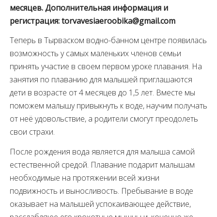
месяцев. Дополнительная информация и
регистрация: torvavesiaeroobika@gmail.com
Теперь в Тырваском водно-банном центре появилась
возможность у самых маленьких членов семьи
принять участие в своем первом уроке плавания. На
занятия по плаванию для малышей приглашаются
дети в возрасте от 4 месяцев до 1,5 лет. Вместе мы
поможем малышу привыкнуть к воде, научим получать
от неё удовольствие, а родители смогут преодолеть
свои страхи.
После рождения вода является для малыша самой
естественной средой. Плавание подарит малышам
необходимые на протяжении всей жизни
подвижность и выносливость. Пребывание в воде
оказывает на малышей успокаивающее действие,
расслабляюе его крохотные мышцы и, конечно же,