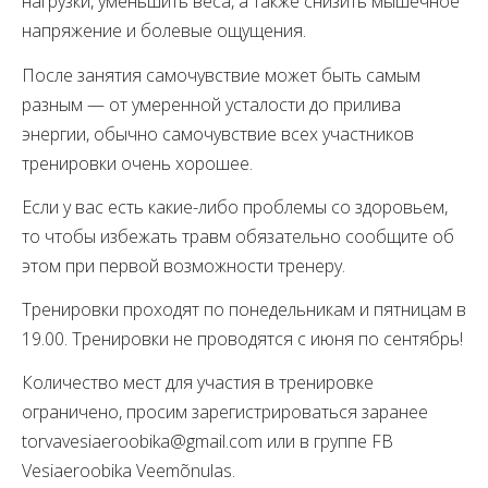
нагрузки, уменьшить веса, а также снизить мышечное
напряжение и болевые ощущения.
После занятия самочувствие может быть самым
разным — от умеренной усталости до прилива
энергии, обычно самочувствие всех участников
тренировки очень хорошее.
Если у вас есть какие-либо проблемы со здоровьем,
то чтобы избежать травм обязательно сообщите об
этом при первой возможности тренеру.
Тренировки проходят по понедельникам и пятницам в
19.00. Тренировки не проводятся с июня по сентябрь!
Количество мест для участия в тренировке
ограничено, просим зарегистрироваться заранее
torvavesiaeroobika@gmail.com или в группе FB
Vesiaeroobika Veemõnulas.