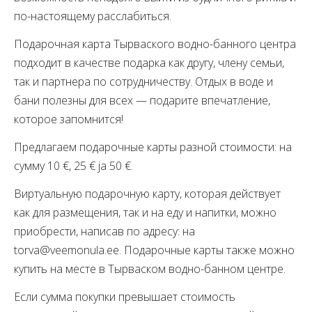
по-настоящему расслабиться.
Подарочная карта Тырваского водно-банного центра
подходит в качестве подарка как другу, члену семьи,
так и партнера по сотрудничеству. Отдых в воде и
бани полезны для всех — подарите впечатление,
которое запомнится!
Предлагаем подарочные карты разной стоимости: на
сумму 10 €, 25 € ja 50 €.
Виртуальную подарочную карту, которая действует
как для размещения, так и на еду и напитки, можно
приобрести, написав по адресу: на
torva@veemonula.ee. Подарочные карты также можно
купить на месте в Тырваском водно-банном центре.
Если сумма покупки превышает стоимость