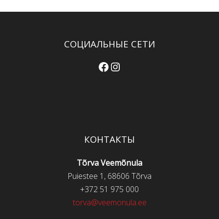
СОЦИАЛЬНЫЕ СЕТИ
Facebook
Instagram
КОНТАКТЫ
Tõrva Veemõnula
Puiestee 1, 68606 Tõrva
+372 51 975 000
torva@veemonula.ee