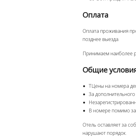
Оплата
Оплата проживания про
позднее выезда.
Принимаем наиболее р
Общие услови
TЦены на номера дей
За дополнительного 
Незарегистрированны
В номере помимо зар
Отель оставляет за со
нарушают порядок.