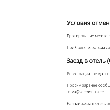
Условия отме
Бронирование можно от
При более коротком ср
Заезд в отель (
Регистрация заезда в о
Просим заранее сообщи
torva@veemonula.ee
Ранний заезд в отель 