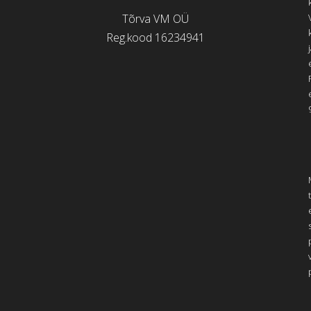
Tõrva VM OÜ
Reg.kood 16234941