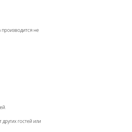
а производится не
ей.
 других гостей или