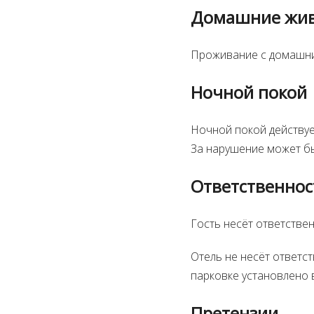
Домашние жи
Проживание с домашни
Ночной покой
Ночной покой действует
За нарушение может бы
Ответственнос
Гость несёт ответстве
Отель не несёт ответс
парковке установлено
Претензии