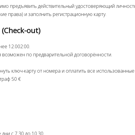
имо предъявить действительный удостоверяющий личность 
кие права) и заполнить регистрационную карту.
 (Check-out)
нее 12.002:00.
я возможен по предварительной договорённости.
нуть ключ-карту от номера и оплатить все использованные 
траф 50 €
дни с 7.30 до 10.30