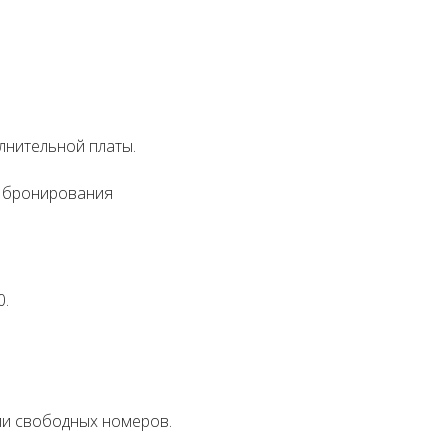
лнительной платы.
и бронирования
0.
ии свободных номеров.