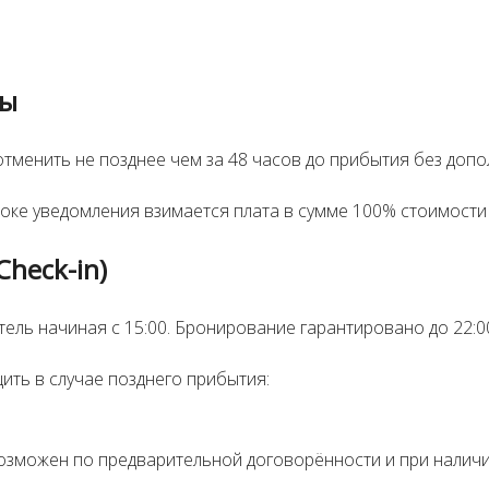
ны
менить не позднее чем за 48 часов до прибытия без допо
оке уведомления взимается плата в сумме 100% стоимост
Check-in)
тель начиная с 15:00. Бронирование гарантировано до 22:0
ть в случае позднего прибытия:
возможен по предварительной договорённости и при налич