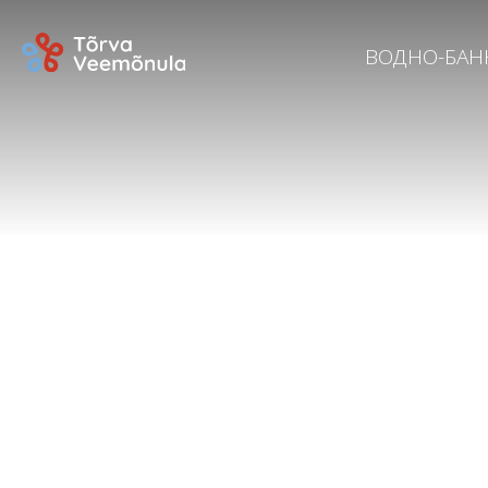
ВОДНО-БАН