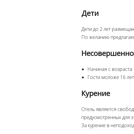
Дети
Дети до 2 лет размеща
По желанию предлагаем
Несовершенно
Начиная с возраста
Гости моложе 16 лет
Курение
Отель является свобод
предусмотренных для э
За курение в неподохо