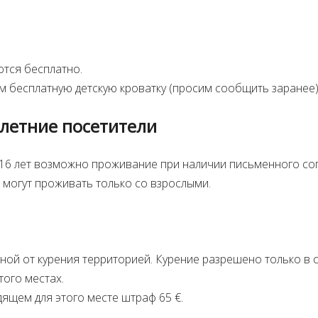
ются бесплатно.
 бесплатную детскую кроватку (просим сообщить заранее)
летние посетители
 16 лет возможно проживание при наличии письменного сог
 могут проживать только со взрослыми.
ной от курения территорией. Курение разрешено только в 
того местах.
дящем для этого месте штраф 65 €.