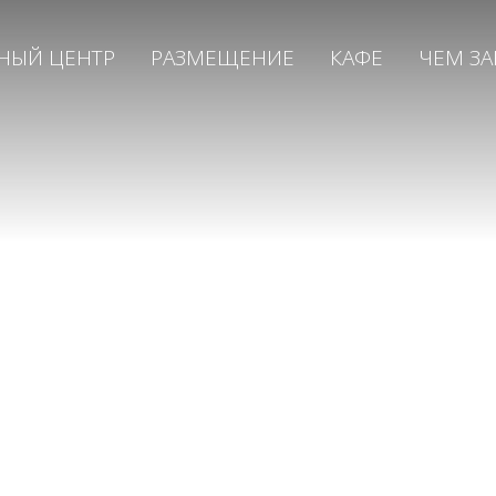
НЫЙ ЦЕНТР
РАЗМЕЩЕНИЕ
КАФЕ
ЧЕМ ЗА