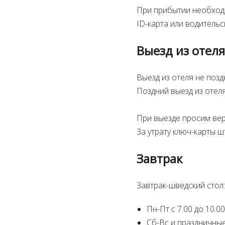
При прибытии необход
ID-карта или водительс
Выезд из отеля
Выезд из отеля не позд
Поздний выезд из отел
При выезде просим вер
За утрату ключ-карты ш
Завтрак
Завтрак-шведский стол:
Пн-Пт с 7.00 до 10.00
Сб-Вс и праздничные 