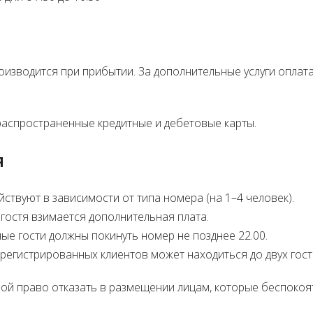
изводится при прибытии. За дополнительные услуги оплат
аспространенные кредитные и дебетовые карты.
я
ствуют в зависимости от типа номера (на 1–4 человек).
гостя взимается дополнительная плата.
е гости должны покинуть номер не позднее 22.00.
егистрированных клиентов может находиться до двух гост
бой право отказать в размещении лицам, которые беспокоят